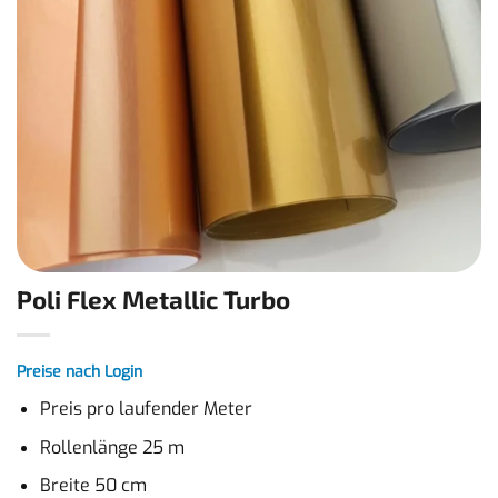
Poli Flex Metallic Turbo
Preise nach Login
Preis pro laufender Meter
Rollenlänge 25 m
Breite 50 cm