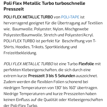
Poli Flex Metallic Turbo turboschnelle
Presszeit
POLI FLEX METALLIC TURBO
von
POLI-TAPE
ist
hervorragend geeignet für die Übertragung auf Textilien
wie, Baumwolle, Polyester, Nylon, Mischgewebe
Polyester/Baumwolle, Stretch und Polyester/Acryl.
POLI-FLEX TURBO ist perfekt für Beschriftung von T-
Shirts, Hoodies, Trikots, Sportkleidung und
Freizeitbekleidung.
POLI FLEX METALLIC TURBO
ist eine Turbo
Flexfolie
mit
perfekten Klebeeigenschaften, die sich durch eine
extrem kurze
Presszeit 3 bis 5 Sekunden
auszeichnet.
Zudem werden die flexiblen Folien schonend bei
niedrigen Temperaturen von 130° bis 160° übertragen.
Niedrige Temperaturen und kurze Presszeiten haben
keinen Einfluss auf die Qualität oder Klebeeigenschaften
der Poli-Flex Turbo.