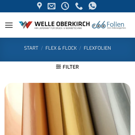
Zum
Inhalt
springen
START
/
FLEX & FLOCK
/
FLEXFOLIEN
FILTER