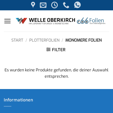
Zum
Inhalt
springen
START
/
PLOTTERFOLIEN
/
MONOMERE FOLIEN
FILTER
Es wurden keine Produkte gefunden, die deiner Auswahl
entsprechen.
Informationen