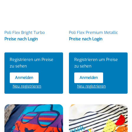
Poli Flex Bright Turbo
Poli Flex Premium Metallic
Preise nach Login
Preise nach Login
Registrieren um Preise
Registrieren um Preise
zu sehen
zu sehen
Anmelden
Anmelden
Neu registrieren
Neu registrieren