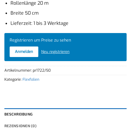
Rollenlänge 20 m
Breite 50 cm
Lieferzeit: 1 bis 3 Werktage
Registrieren um Preise zu sehen
Anmelden
Neu registrieren
Artikelnummer:
pr1722/50
Kategorie:
Flexfolien
BESCHREIBUNG
REZENSIONEN (0)