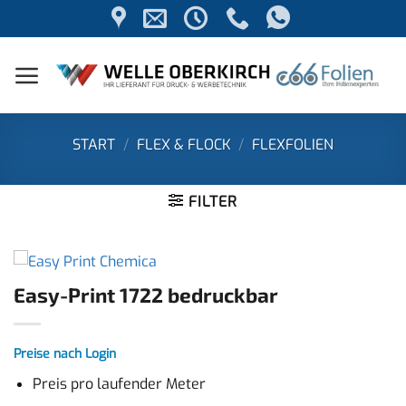
Zum
Inhalt
springen
START
/
FLEX & FLOCK
/
FLEXFOLIEN
FILTER
Easy-Print 1722 bedruckbar
Preise nach Login
Preis pro laufender Meter