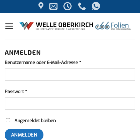
Zum
Inhalt
springen
ANMELDEN
Erforderlich
Benutzername oder E-Mail-Adresse
*
Erforderlich
Passwort
*
Angemeldet bleiben
ANMELDEN