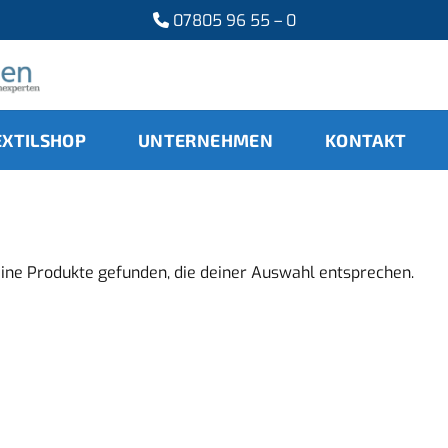
07805 96 55 – 0
EXTILSHOP
UNTERNEHMEN
KONTAKT
ine Produkte gefunden, die deiner Auswahl entsprechen.