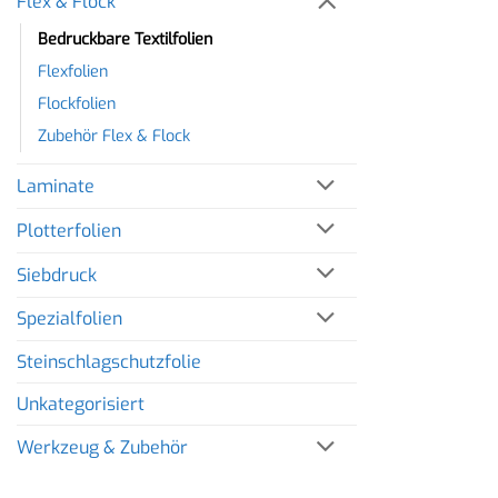
Flex & Flock
Bedruckbare Textilfolien
Flexfolien
Flockfolien
Zubehör Flex & Flock
Laminate
Plotterfolien
Siebdruck
Spezialfolien
Steinschlagschutzfolie
Unkategorisiert
Werkzeug & Zubehör