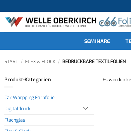
Zum
Inhalt
springen
SEMINARE
T
START
/
FLEX & FLOCK
/
BEDRUCKBARE TEXTILFOLIEN
Produkt-Kategorien
Es wurden ke
Car Warpping Farbfolie
Digitaldruck
Flachglas