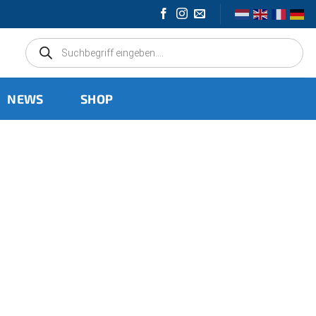
Products
search
NEWS
SHOP