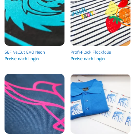
SEF VelCut EVO Neon
Profi-Flock Flockfolie
Preise nach Login
Preise nach Login