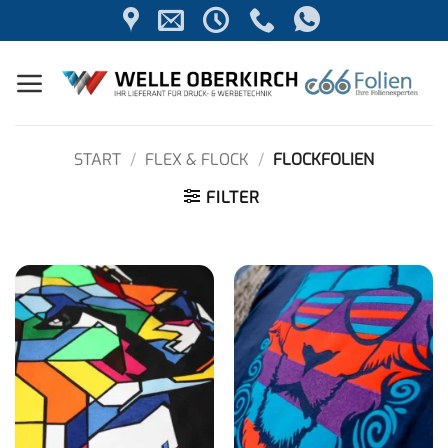
Zum
Inhalt
springen
START
/
FLEX & FLOCK
/
FLOCKFOLIEN
FILTER