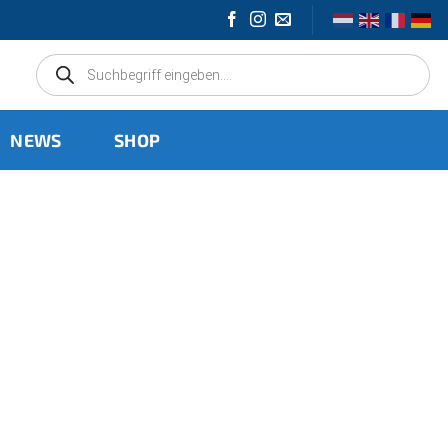
Products
search
NEWS
SHOP