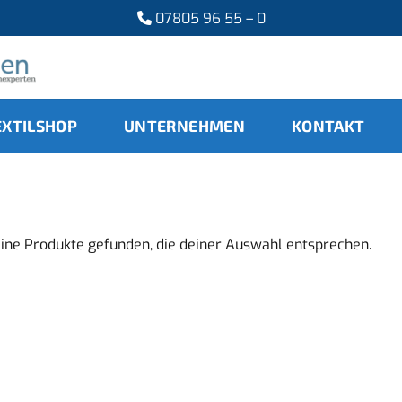
07805 96 55 – 0
EXTILSHOP
UNTERNEHMEN
KONTAKT
ine Produkte gefunden, die deiner Auswahl entsprechen.