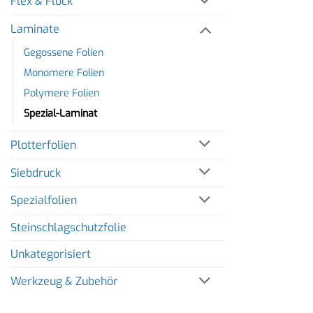
Flex & Flock
Laminate
Gegossene Folien
Monomere Folien
Polymere Folien
Spezial-Laminat
Plotterfolien
Siebdruck
Spezialfolien
Steinschlagschutzfolie
Unkategorisiert
Werkzeug & Zubehör