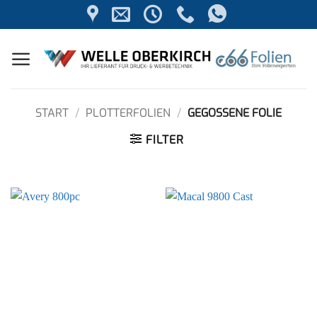
Zum
Inhalt
springen
START
/
PLOTTERFOLIEN
/
GEGOSSENE FOLIE
FILTER