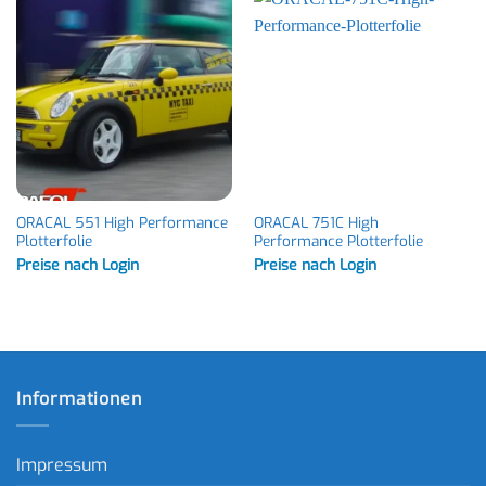
ORACAL 551 High Performance
ORACAL 751C High
Plotterfolie
Performance Plotterfolie
Preise nach Login
Preise nach Login
Informationen
Impressum