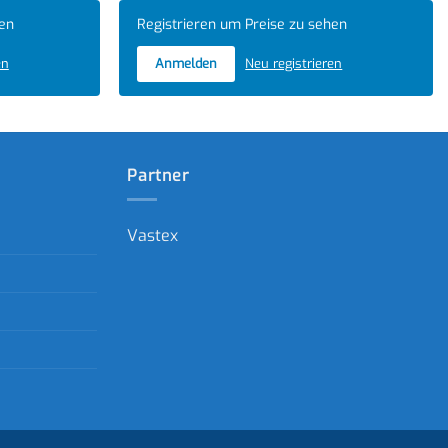
hen
Registrieren um Preise zu sehen
en
Anmelden
Neu registrieren
Partner
Vastex