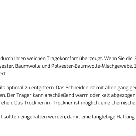
ie durch Ihren weichen Tragekomfort überzeugt. Wenn Sie die
Polyester, Baumwolle und Polyester-Baumwolle-Mischgewebe. Zu
ert.
ils optimal zu entgittern. Das Schneiden ist mit allen gängige
unden. Der Träger kann anschließend warm oder kalt abgezoge
rehen. Das Trocknen im Trockner ist möglich, eine chemische 
 sollten eingehalten werden, damit eine langlebige Haftung