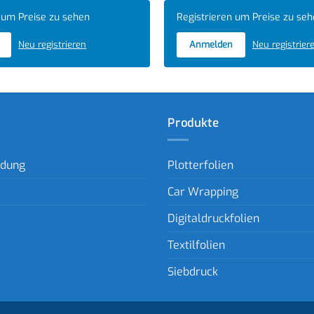
 um Preise zu sehen
Registrieren um Preise zu se
Neu registrieren
Anmelden
Neu registrier
Produkte
ldung
Plotterfolien
Car Wrapping
Digitaldruckfolien
Textilfolien
Siebdruck