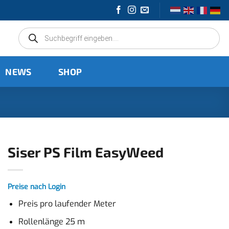
Products
search
NEWS
SHOP
Siser PS Film EasyWeed
Preise nach Login
Preis pro laufender Meter
Rollenlänge 25 m