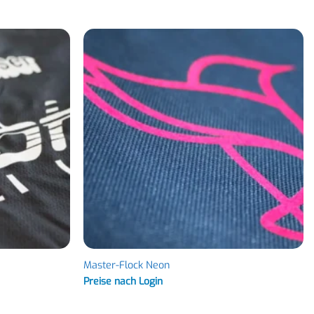
Master-Flock Neon
Preise nach Login