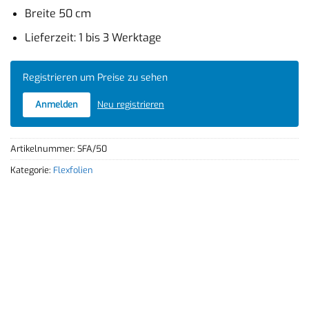
Breite 50 cm
Lieferzeit: 1 bis 3 Werktage
Registrieren um Preise zu sehen
Anmelden
Neu registrieren
Artikelnummer:
SFA/50
Kategorie:
Flexfolien