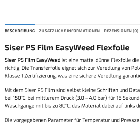
BESCHREIBUNG
ZUSÄTZLICHE INFORMATIONEN
REZENSIONEN (0)
Siser PS Film EasyWeed Flexfolie
Siser PS Film EasyWeed
ist eine matte, dünne Flexfolie d
richtig. Die Transferfolie eignet sich zur Veredlung von 
Klasse 1 Zertifizierung, was eine sichere Veredlung garanti
Mit dem Siser PS Film sind selbst kleine Schriften und Deta
bei 150°C, bei mittlerem Druck (3,0 – 4,0 bar) für 15 Sek
Waschgänge mit bis zu 80°C, das Material dabei auf links d
Die vorgegebenen Parameter für Temperatur und Presszeit