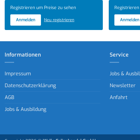
Registrieren um Preise zu sehen
Registrieren
Anmelden
Neu registrieren
Anmelden
Informationen
Service
Impressum
Jobs & Ausbi
Datenschutzerklärung
Newsletter
AGB
Anfahrt
Jobs & Ausbildung