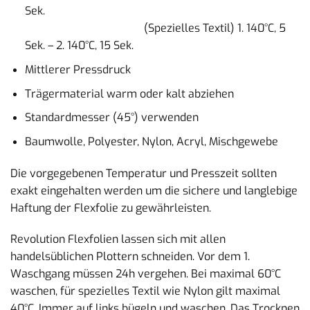
Sek.
(Spezielles Textil) 1. 140°C, 5
Sek. – 2. 140°C, 15 Sek.
Mittlerer Pressdruck
Trägermaterial warm oder kalt abziehen
Standardmesser (45°) verwenden
Baumwolle, Polyester, Nylon, Acryl, Mischgewebe
Die vorgegebenen Temperatur und Presszeit sollten
exakt eingehalten werden um die sichere und langlebige
Haftung der Flexfolie zu gewährleisten.
Revolution Flexfolien lassen sich mit allen
handelsüblichen Plottern schneiden. Vor dem 1.
Waschgang müssen 24h vergehen. Bei maximal 60°C
waschen, für spezielles Textil wie Nylon gilt maximal
40°C. Immer auf links bügeln und waschen. Das Trocknen