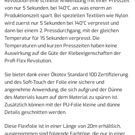
Revolution eine schnelle Anwendung mit einer Presszeit
von nur 5 Sekunden, bei 140°C, an, was enorm an
Produktionszeit spart. Bei speziellen Textilien wie Nylon
wird zuerst nur 5 Sekunden bei 140°C verpresst und
dann bei einem 2. Pressdurchgang, mit der gleichen
Temperatur für 15 Sekunden verpresst. Die
Temperaturen und kurzen Presszeiten haben keine
Auswirkung auf die Güte der Klebeeigenschaften der
Profi Flex Revolution.
Sie bietet dank einer Ökotex Standard 100 Zertifizierung
und des Soft-Touch der Folie eine sichere und
angenehme Anwendung, die sich aufgrund der Dünne
des Materials kaum auf dem Material zu spüren ist.
Zusätzlich können mit der PU-Folie kleine und dünne
Details geschnitten werden.
Diese Flexfolie ist in einer Länge von 20m erhältlich,
ausgenommen sind folgende Farbtöne, die nur in einer