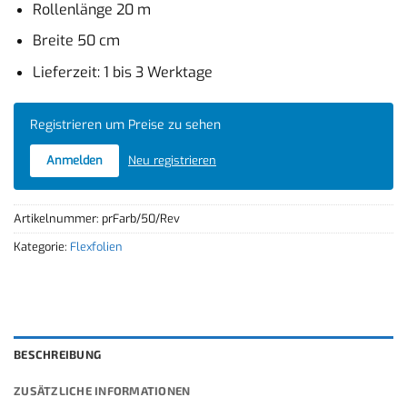
Rollenlänge 20 m
Breite 50 cm
Lieferzeit: 1 bis 3 Werktage
Registrieren um Preise zu sehen
Anmelden
Neu registrieren
Artikelnummer:
prFarb/50/Rev
Kategorie:
Flexfolien
BESCHREIBUNG
ZUSÄTZLICHE INFORMATIONEN