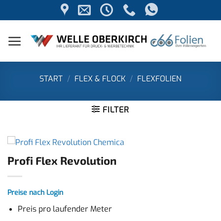
Zum
Inhalt
springen
START
/
FLEX & FLOCK
/
FLEXFOLIEN
FILTER
Profi Flex Revolution
Preise nach Login
Preis pro laufender Meter