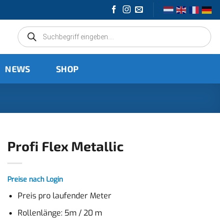
Products
search
NEWS
SHOP
Profi Flex Metallic
Preise nach Login
Preis pro laufender Meter
Rollenlänge: 5m / 20 m