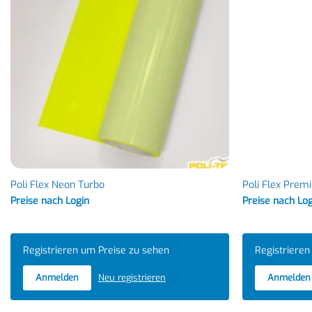
Poli Flex Neon Turbo
Poli Flex Prem
Preise nach Login
Preise nach Lo
Registrieren um Preise zu sehen
Registrieren
Anmelden
Neu registrieren
Anmelden