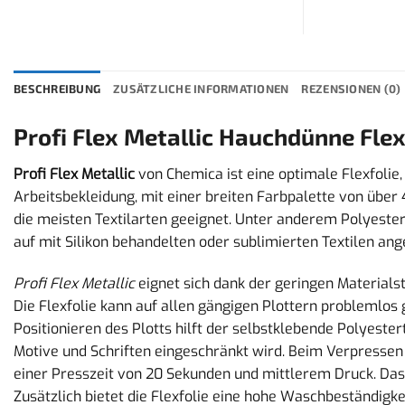
BESCHREIBUNG
ZUSÄTZLICHE INFORMATIONEN
REZENSIONEN (0)
Profi Flex Metallic Hauchdünne Flex
Profi Flex Metallic
von Chemica ist eine optimale Flexfolie,
Arbeitsbekleidung, mit einer breiten Farbpalette von über 
die meisten Textilarten geeignet. Unter anderem Polyester
auf mit Silikon behandelten oder sublimierten Textilen a
Profi Flex Metallic
eignet sich dank der geringen Materials
Die Flexfolie kann auf allen gängigen Plottern problemlos
Positionieren des Plotts hilft der selbstklebende Polyeste
Motive und Schriften eingeschränkt wird. Beim Verpressen 
einer Presszeit von 20 Sekunden und mittlerem Druck. D
Zusätzlich bietet die Flexfolie eine hohe Waschbeständigke