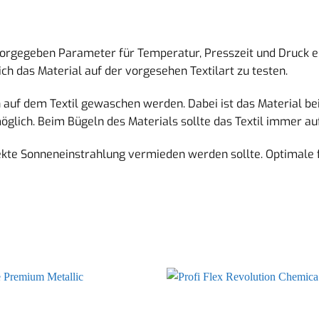
 vorgegeben Parameter für Temperatur, Presszeit und Druck 
h das Material auf der vorgesehen Textilart zu testen.
n auf dem Textil gewaschen werden. Dabei ist das Material be
lich. Beim Bügeln des Materials sollte das Textil immer auf
rekte Sonneneinstrahlung vermieden werden sollte. Optimale 