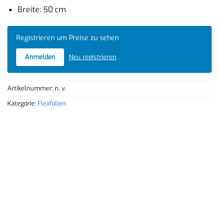
Breite: 50 cm
Registrieren um Preise zu sehen
Anmelden
Neu registrieren
Artikelnummer:
n. v.
Kategorie:
Flexfolien