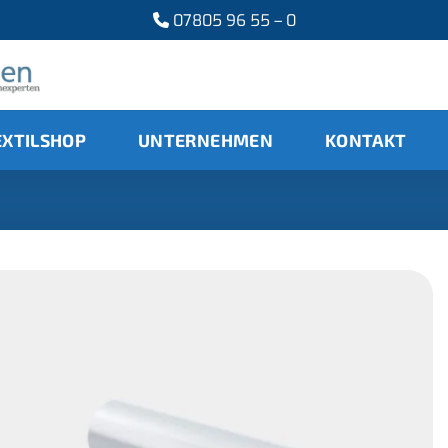
07805 96 55 – 0
EXTILSHOP
UNTERNEHMEN
KONTAKT