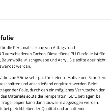
folie
 für die Personalisierung von Alltags- und
40 verschiedenen Farben. Diese dünne PU-Flexfolie ist für
, Baumwolle, Mischgewebe und Acryl. Sie sollte aber nicht
ngewendet werden.
tärke von 55my sehr gut für kleinere Motive und Schriften.
 geschnitten und anschließend entgittert werden. Beim
rträger der Folie, durch den ein mögliches Verrutschen der
des Materials sollte die Temperatur 160°C betragen, bei
as Trägerpapier kann dann lauwarm abgezogen werden.
it bei gleichbleibender Qualität und anhaltender